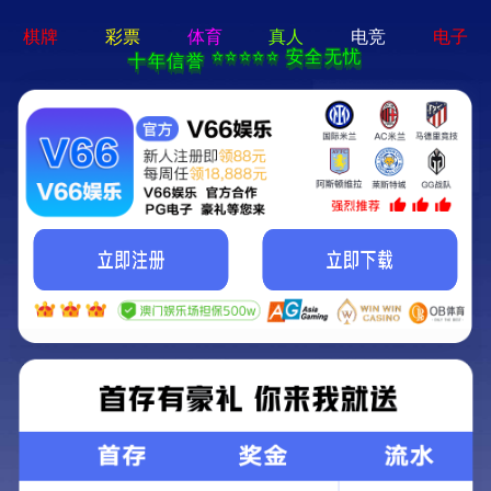
galaxy银河官网,银河galaxy集团
EN
产品中心
首页
-
产品中心
-
试剂
-
银河galaxy集团
产品中心
试剂
仪器