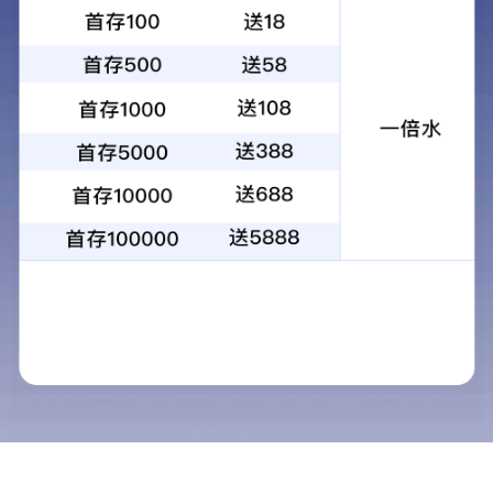
解脲脲原体核酸检测试剂盒（RNA恒温扩
增）
产品优势