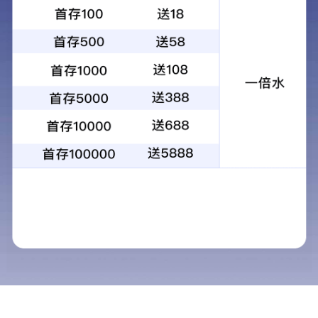
通用型甲型流感病毒核酸检测试剂盒（RNA
恒温扩增）
产品优势