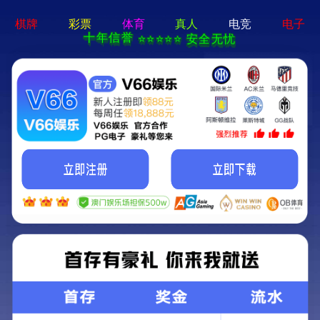
galaxy银河官网,银河galaxy集团
EN
产品中心
首页
-
产品中心
-
试剂
-
呼吸道感染系列
产品中心
试剂
仪器